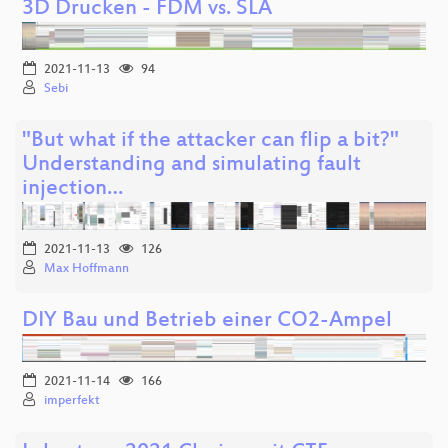
3D Drucken - FDM vs. SLA
2021-11-13
94
Sebi
"But what if the attacker can flip a bit?"
Understanding and simulating fault
injection…
2021-11-13
126
Max Hoffmann
DIY Bau und Betrieb einer CO2-Ampel
2021-11-14
166
imperfekt