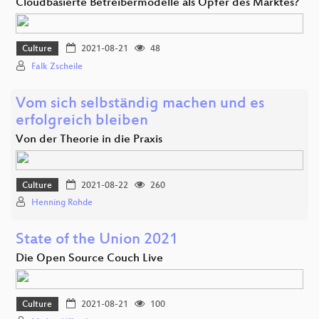
Cloudbasierte Betreibermodelle als Opfer des Marktes?
Culture
2021-08-21
48
Falk Zscheile
Vom sich selbständig machen und es
erfolgreich bleiben
Von der Theorie in die Praxis
Culture
2021-08-22
260
Henning Rohde
State of the Union 2021
Die Open Source Couch Live
Culture
2021-08-21
100