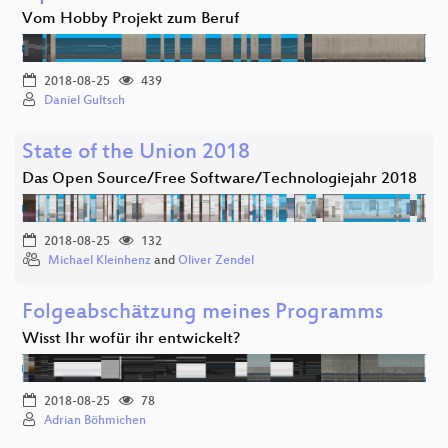
Vom Hobby Projekt zum Beruf
2018-08-25
439
Daniel Gultsch
State of the Union 2018
Das Open Source/Free Software/Technologiejahr 2018
2018-08-25
132
Michael Kleinhenz
and
Oliver Zendel
Folgeabschätzung meines Programms
Wisst Ihr wofür ihr entwickelt?
2018-08-25
78
Adrian Böhmichen