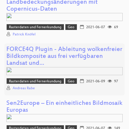
Landbedeckungsänderungen mit
Copernicus-Daten
Rasterdaten und Fernerkundung
Geo
2021-06-07
69
Patrick Knöfel
FORCE4Q Plugin - Ableitung wolkenfreier
Bildkomposite aus frei verfügbaren
Landsat und…
Rasterdaten und Fernerkundung
Geo
2021-06-09
97
Andreas Rabe
Sen2Europe – Ein einheitliches Bildmosaik
Europas
Rasterdaten und Fernerkundung
Geo
2021-06-07
149