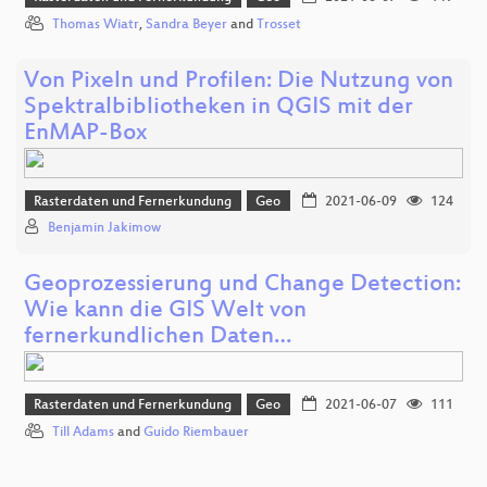
Thomas Wiatr
,
Sandra Beyer
and
Trosset
Von Pixeln und Profilen: Die Nutzung von
Spektralbibliotheken in QGIS mit der
EnMAP-Box
Rasterdaten und Fernerkundung
Geo
2021-06-09
124
Benjamin Jakimow
Geoprozessierung und Change Detection:
Wie kann die GIS Welt von
fernerkundlichen Daten…
Rasterdaten und Fernerkundung
Geo
2021-06-07
111
Till Adams
and
Guido Riembauer