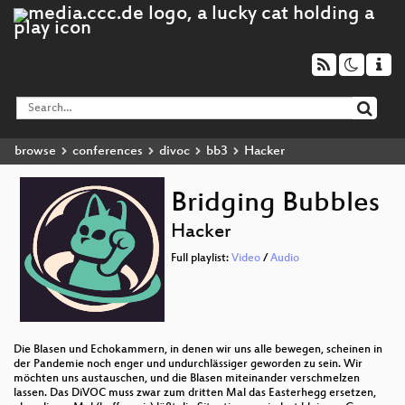
browse
conferences
divoc
bb3
Hacker
Bridging Bubbles
Hacker
Full playlist:
Video
/
Audio
Die Blasen und Echokammern, in denen wir uns alle bewegen, scheinen in
der Pandemie noch enger und undurchlässiger geworden zu sein. Wir
möchten uns austauschen, und die Blasen miteinander verschmelzen
lassen. Das DiVOC muss zwar zum dritten Mal das Easterhegg ersetzen,