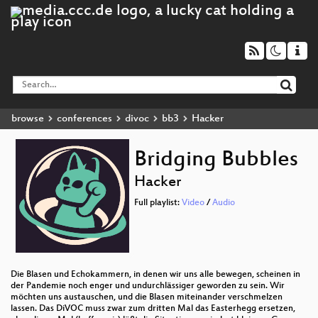
browse
conferences
divoc
bb3
Hacker
Bridging Bubbles
Hacker
Full playlist:
Video
/
Audio
Die Blasen und Echokammern, in denen wir uns alle bewegen, scheinen in
der Pandemie noch enger und undurchlässiger geworden zu sein. Wir
möchten uns austauschen, und die Blasen miteinander verschmelzen
lassen. Das DiVOC muss zwar zum dritten Mal das Easterhegg ersetzen,