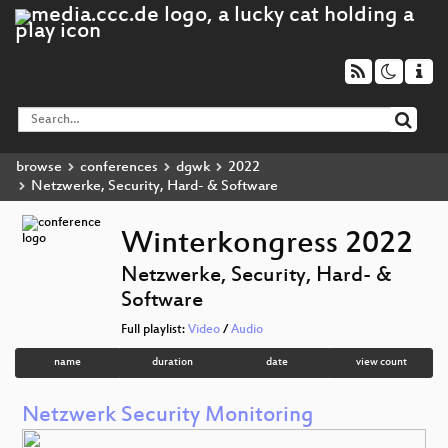
browse
conferences
dgwk
2022
Netzwerke, Security, Hard- & Software
Winterkongress 2022
Netzwerke, Security, Hard- &
Software
Full playlist:
Video
/
Audio
name
duration
date
view count
Netzwerk Security Monitoring