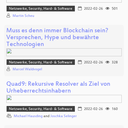
Netzwerke, Security, Hard- & Software
2022-02-26
501
Martin Scheu
Muss es denn immer Blockchain sein?
Versprechen, Hype und bewährte
Technologien
Netzwerke, Security, Hard- & Software
2022-02-26
328
Marcel Waldvogel
Quad9: Rekursive Resolver als Ziel von
Urheberrechtsinhabern
Netzwerke, Security, Hard- & Software
2022-02-26
160
Michael Hausding
and
Joschka Selinger