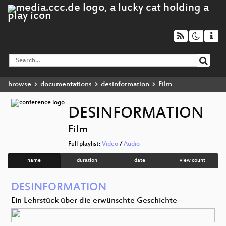
browse
documentations
desinformation
Film
DESINFORMATION
Film
Full playlist:
Video
/
Audio
name
duration
date
view count
DESINFORMATION
Ein Lehrstück über die erwünschte Geschichte