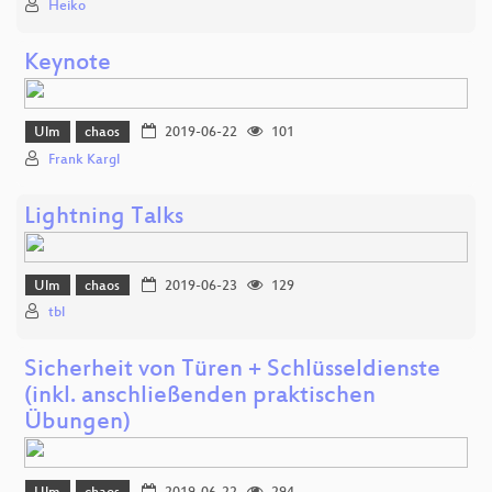
Heiko
Keynote
Ulm
chaos
2019-06-22
101
Frank Kargl
Lightning Talks
Ulm
chaos
2019-06-23
129
tbl
Sicherheit von Türen + Schlüsseldienste
(inkl. anschließenden praktischen
Übungen)