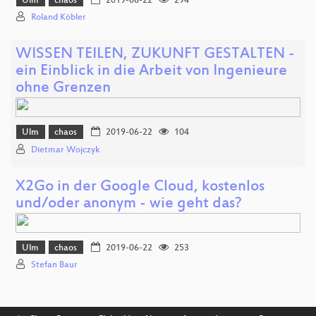
Ulm
chaos
2019-06-22
294
Roland Köbler
WISSEN TEILEN, ZUKUNFT GESTALTEN -
ein Einblick in die Arbeit von Ingenieure
ohne Grenzen
Ulm
chaos
2019-06-22
104
Dietmar Wojczyk
X2Go in der Google Cloud, kostenlos
und/oder anonym - wie geht das?
Ulm
chaos
2019-06-22
253
Stefan Baur