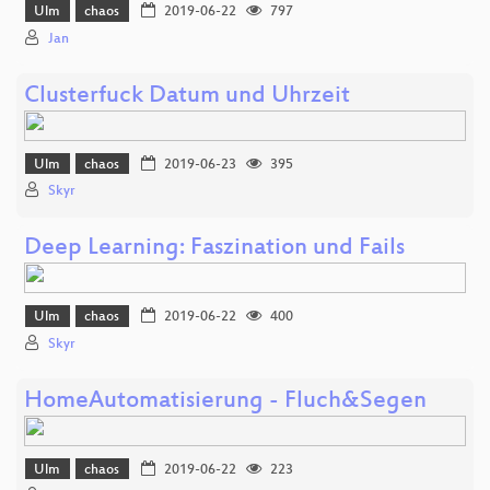
Ulm
chaos
2019-06-22
797
Jan
Clusterfuck Datum und Uhrzeit
Ulm
chaos
2019-06-23
395
Skyr
Deep Learning: Faszination und Fails
Ulm
chaos
2019-06-22
400
Skyr
HomeAutomatisierung - Fluch&Segen
Ulm
chaos
2019-06-22
223