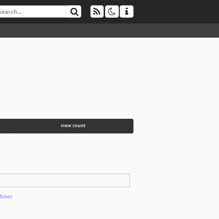
view count
chner