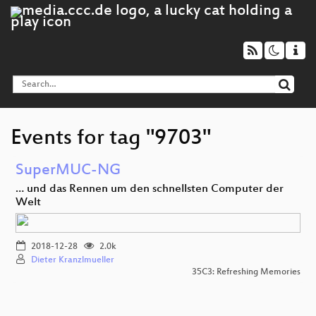
Events for tag "9703"
SuperMUC-NG
… und das Rennen um den schnellsten Computer der
Welt
2018-12-28
2.0k
Dieter Kranzlmueller
35C3: Refreshing Memories