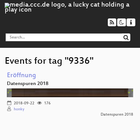
Events for tag "9336"
Eröffnung
Datenspuren 2018
2018-09-22
176
honky
Datenspuren 2018