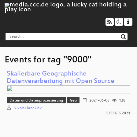
Events for tag "9000"
Skalierbare Geographische
Datenverarbeitung mit Open Source
Daten und Datenprozessierung
Geo
2021-06-08
128
Nikolai Janakiev
FOSSGIS 2021