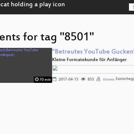
ents for tag "8501"
"Betreutes YouTube Gucken
Kleine Formatekunde für Anfänger
Easterheg
2017-04-15
853
tinowa
70 min