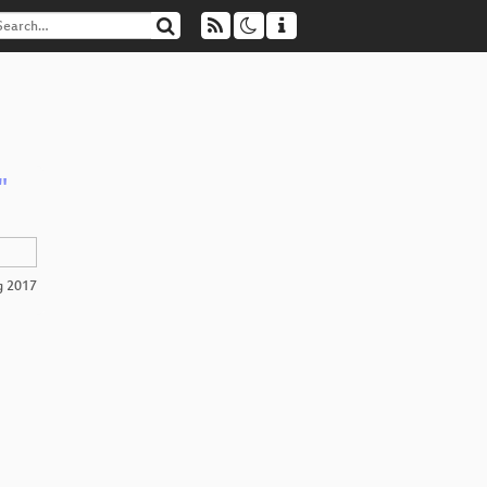
"
g 2017