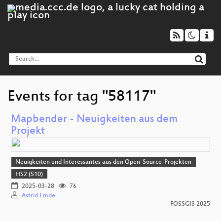
Events for tag "58117"
Mapbender - Neuigkeiten aus dem
Projekt
Neuigkeiten und Interessantes aus den Open-Source-Projekten
HS2 (S10)
2025-03-28
76
Astrid Emde
FOSSGIS 2025