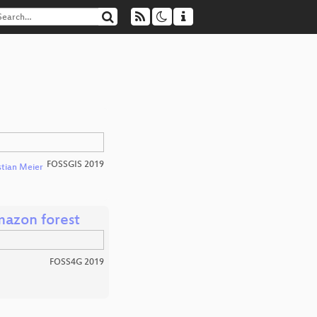
FOSSGIS 2019
stian Meier
Amazon forest
FOSS4G 2019