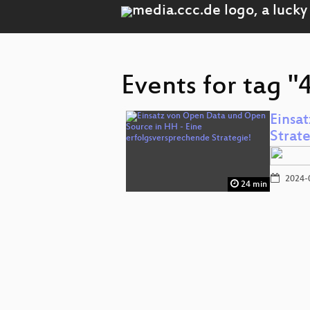
Events for tag 
Einsa
Strat
2024-
24 min