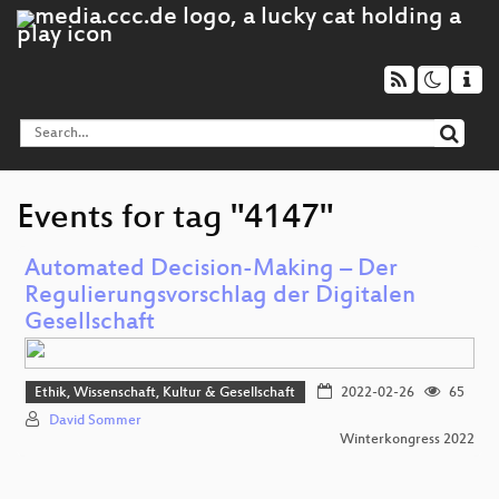
Events for tag "4147"
Automated Decision-Making – Der
Regulierungsvorschlag der Digitalen
Gesellschaft
Ethik, Wissenschaft, Kultur & Gesellschaft
2022-02-26
65
David Sommer
Winterkongress 2022