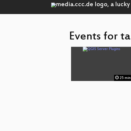
Events for t
25 min