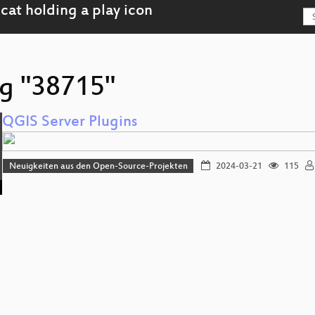
ag "38715"
QGIS Server Plugins
Neuigkeiten aus den Open-Source-Projekten
2024-03-21
115