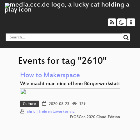
Events for tag "2610"
How to Makerspace
Wie macht man eine offene Bürgerwerkstatt
Culture
2020-08-23
129
chris | freie netzwerker e.v.
FrOSCon 2020 Cloud-Edition