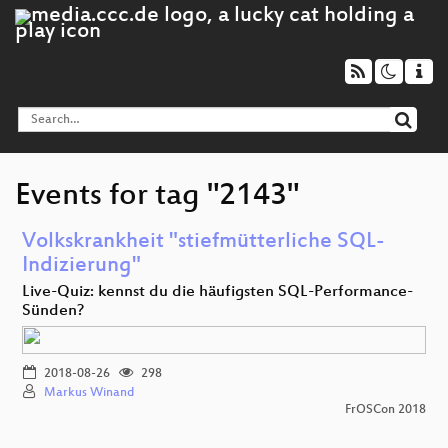
Events for tag "2143"
Volkskrankheit "stiefmütterliche SQL-
Indizierung"
Live-Quiz: kennst du die häufigsten SQL-Performance-
Sünden?
2018-08-26
298
Markus Winand
FrOSCon 2018