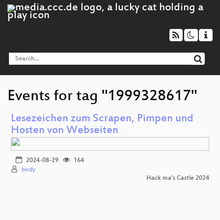
Events for tag "1999328617"
Lesezeichen zum Scrapen, Pimpen und
Hosten von Webseiten
2024-08-29
164
birdy
Hack ma's Castle 2024