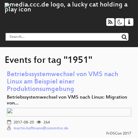
Events for tag "1951"
Betriebssystemwechsel von VMS nach
Linux am Beispiel einer
Produktionsumgebung
Betriebssystemwechsel von VMS nach Linux: Migration
von…
2017-08-20
264
martin.hoffmann@commitor.de
FrOSCon 2017