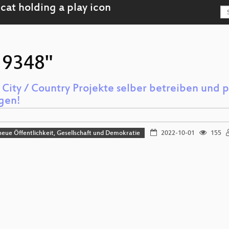
"19348"
 City / Country Projekte selber betreiben und 
gen!
eue Öffentlichkeit, Gesellschaft und Demokratie
2022-10-01
155