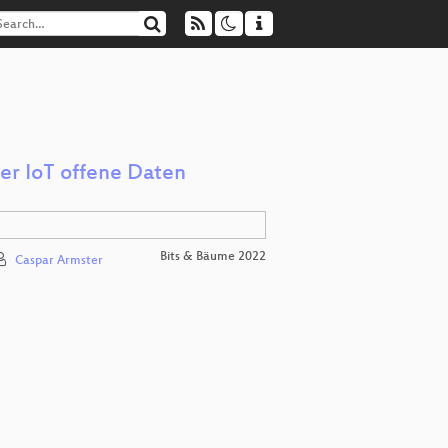
per IoT offene Daten
Bits & Bäume 2022
Caspar Armster