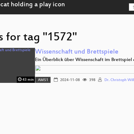
s for tag "1572"
Wissenschaft und Brettspiele
Ein Überblick über Wissenschaft im Brettspiel
43 min
AMS1
2024-11-08
398
Dr. Christoph Wil