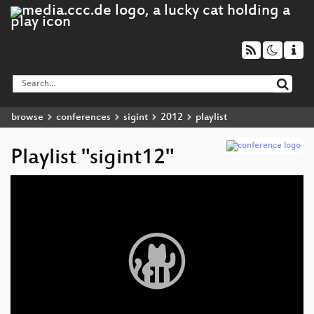
browse
conferences
sigint
2012
playlist
Playlist "sigint12"
Video
Player