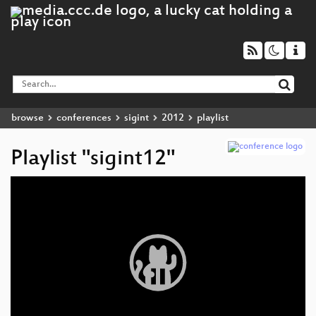
browse
conferences
sigint
2012
playlist
Playlist "sigint12"
Video
Player