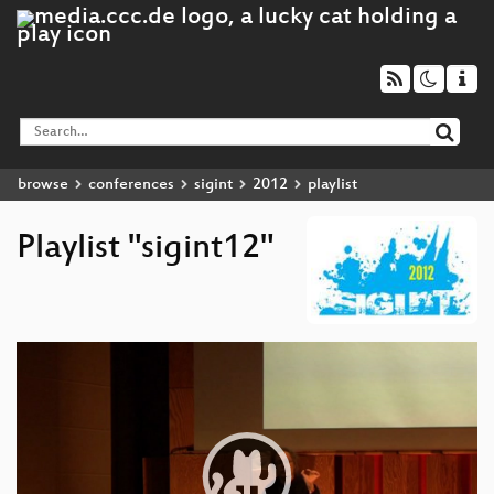
browse
conferences
sigint
2012
playlist
Playlist "sigint12"
Video
Player