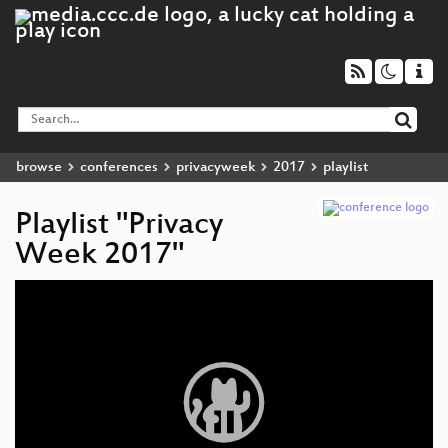
browse
conferences
privacyweek
2017
playlist
Playlist "Privacy
Week 2017"
Video
Player