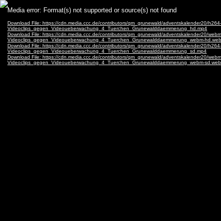
Video
Media error: Format(s) not supported or source(s) not found
Player
Download File: https://cdn.media.ccc.de/contributors/qm_grunewald/adventskalender20/h264
Videoclips_gegen_Videoueberwachung_4_Tuerchen_Grunewalddaemmerung_hd.mp4
Download File: https://cdn.media.ccc.de/contributors/qm_grunewald/adventskalender20/webm
Videoclips_gegen_Videoueberwachung_4_Tuerchen_Grunewalddaemmerung_webm-hd.we
Download File: https://cdn.media.ccc.de/contributors/qm_grunewald/adventskalender20/h264
Videoclips_gegen_Videoueberwachung_4_Tuerchen_Grunewalddaemmerung_sd.mp4
Download File: https://cdn.media.ccc.de/contributors/qm_grunewald/adventskalender20/webm
Videoclips_gegen_Videoueberwachung_4_Tuerchen_Grunewalddaemmerung_webm-sd.we