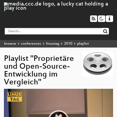
browse
conferences
linuxtag
2010
playlist
Playlist "Proprietäre
und Open-Source-
Entwicklung im
Vergleich"
Video
Player