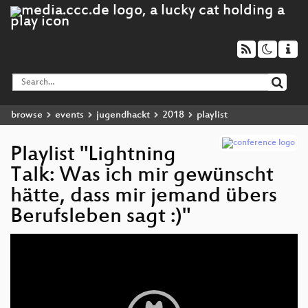
browse
events
jugendhackt
2018
playlist
Playlist "Lightning
Talk: Was ich mir gewünscht
hätte, dass mir jemand übers
Berufsleben sagt :)"
Video
Player