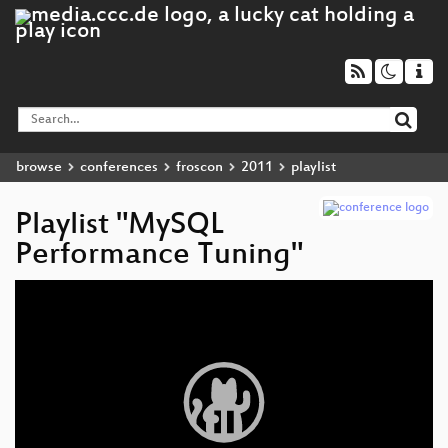
browse
conferences
froscon
2011
playlist
Playlist "MySQL
Performance Tuning"
Video
Player