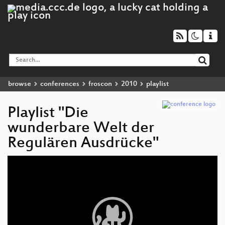
browse
conferences
froscon
2010
playlist
Playlist "Die
wunderbare Welt der
Regulären Ausdrücke"
Video
Player