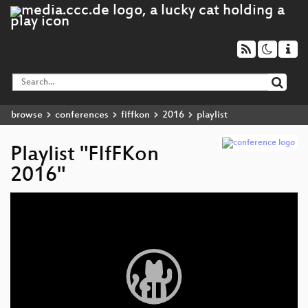
browse
conferences
fiffkon
2016
playlist
Playlist "FIfFKon
2016"
Video
Player