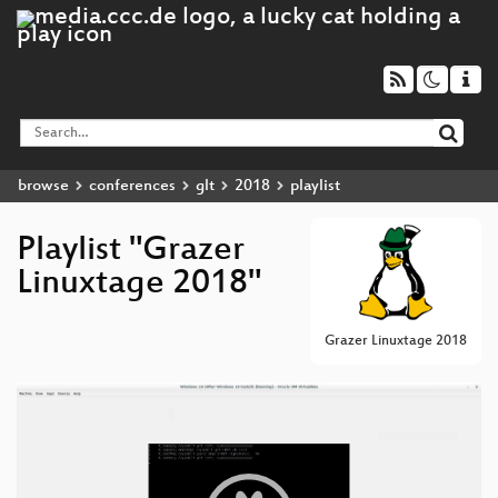
browse
conferences
glt
2018
playlist
Playlist "Grazer
Linuxtage 2018"
Grazer Linuxtage 2018
Video
Player