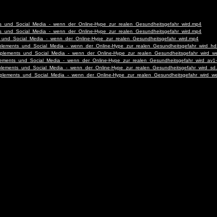
nts_und_Social_Media_-_wenn_der_Online-Hype_zur_realen_Gesundheitsgefahr_wird.mp4
nts_und_Social_Media_-_wenn_der_Online-Hype_zur_realen_Gesundheitsgefahr_wird.mp4
nts_und_Social_Media_-_wenn_der_Online-Hype_zur_realen_Gesundheitsgefahr_wird.mp4
Supplements_und_Social_Media_-_wenn_der_Online-Hype_zur_realen_Gesundheitsgefahr_wird_h
-Supplements_und_Social_Media_-_wenn_der_Online-Hype_zur_realen_Gesundheitsgefahr_wird_
upplements_und_Social_Media_-_wenn_der_Online-Hype_zur_realen_Gesundheitsgefahr_wird_av
Supplements_und_Social_Media_-_wenn_der_Online-Hype_zur_realen_Gesundheitsgefahr_wird_sd
-Supplements_und_Social_Media_-_wenn_der_Online-Hype_zur_realen_Gesundheitsgefahr_wird_