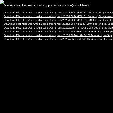
Video
Media error: Format(s) not supported or source(s) not found
Player
Download File: https://cdn.media.ccc.de/congress/2025/h264-hd/39c3-1504-deu-Suppleme
Download File: https://cdn.media.ccc.de/congress/2025/h264-hd/39c3-1504-eng-Suppleme
Download File: https://cdn.media.ccc.de/congress/2025/h264-hd/39c3-1504-fra-Suppleme
Download File: https://cdn.media.ccc.de/congress/2025/h264-hd/39c3-1504-deu-eng-fra-
Download File: https://cdn.media.ccc.de/congress/2025/webm-hd/39c3-1504-deu-eng-fra
Download File: https://cdn.media.ccc.de/congress/2025/av1-hd/39c3-1504-deu-eng-fra-S
Download File: https://cdn.media.ccc.de/congress/2025/h264-sd/39c3-1504-deu-eng-fra-
Download File: https://cdn.media.ccc.de/congress/2025/webm-sd/39c3-1504-deu-eng-fra