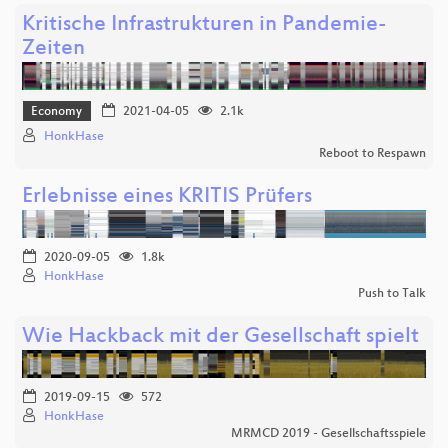
Kritische Infrastrukturen in Pandemie-
Zeiten
Economy
2021-04-05
2.1k
HonkHase
Reboot to Respawn
Erlebnisse eines KRITIS Prüfers
2020-09-05
1.8k
HonkHase
Push to Talk
Wie Hackback mit der Gesellschaft spielt
2019-09-15
572
HonkHase
MRMCD 2019 - Gesellschaftsspiele