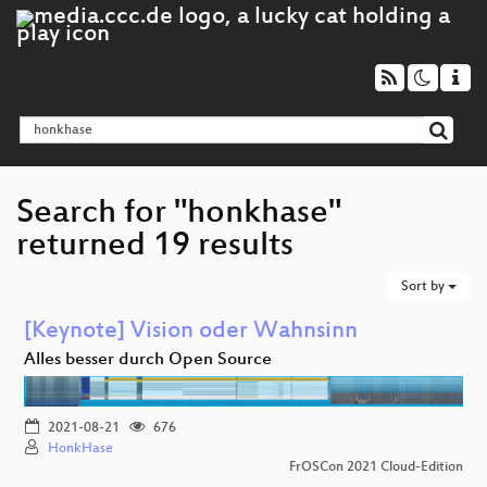
Search for "honkhase"
returned 19 results
Sort by
[Keynote] Vision oder Wahnsinn
Alles besser durch Open Source
2021-08-21
676
HonkHase
FrOSCon 2021 Cloud-Edition