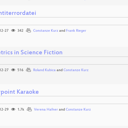
ntiterrordatei
12-27
342
Constanze Kurz
and
Frank Rieger
rics in Science Fiction
12-27
516
Roland Kubica
and
Constanze Kurz
point Karaoke
12-29
1.7k
Verena Hafner
and
Constanze Kurz