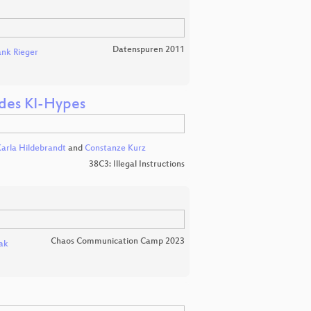
Datenspuren 2011
ank Rieger
 des KI-Hypes
Karla Hildebrandt
and
Constanze Kurz
38C3: Illegal Instructions
Chaos Communication Camp 2023
ak