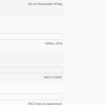
Das ist Netzpolitik! #14np
FIfFKon 2018
34C3: TUWAT
29C3: Not my department