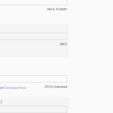
34C3: TUWAT
30C3
37C3: Unlocked
nd
Constanze Kurz
!