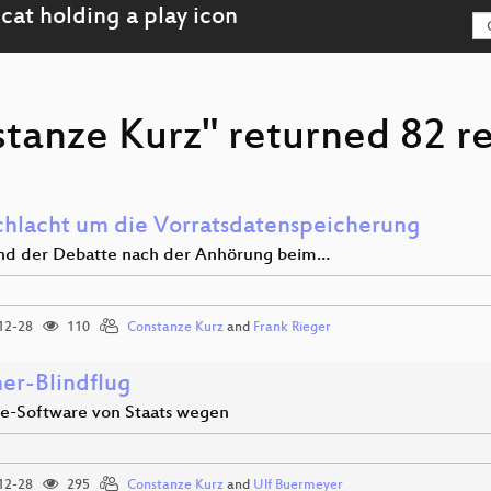
tanze Kurz" returned 82 re
chlacht um die Vorratsdatenspeicherung
nd der Debatte nach der Anhörung beim…
12-28
110
Constanze Kurz
and
Frank Rieger
ner-Blindflug
e-Software von Staats wegen
12-28
295
Constanze Kurz
and
Ulf Buermeyer