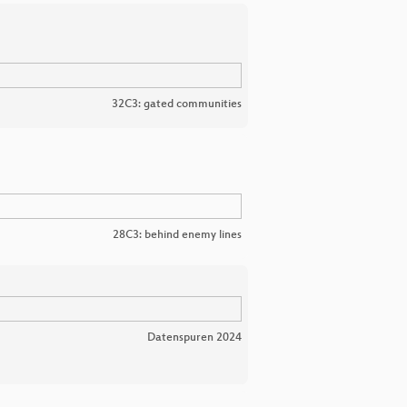
32C3: gated communities
28C3: behind enemy lines
Datenspuren 2024