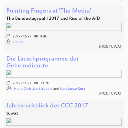
Pointing Fingers at 'The Media'
The Bundestagswahl 2017 and Rise of the AfD
2017-12-27
4.4k
alebey
34C3: TUWAT
Die Lauschprogramme der
Geheimdienste
2017-12-27
21.7k
Hans-Christian Ströbele
and
Constanze Kurz
34C3: TUWAT
Jahresrückblick des CCC 2017
tuwat