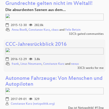
Grundrechte gelten nicht im Weltall!
Die absurdesten Szenen aus dem…
2015-12-30
282.8k
Anna Biselli
,
Constanze Kurz
,
cbass
and
Felix Betzin
32C3: gated communities
CCC-Jahresrückblick 2016
2016-12-29
3.8k
frank
,
Linus Neumann
,
Constanze Kurz
and
nexus
33C3: works for me
Autonome Fahrzeuge: Von Menschen und
Autopiloten
2017-09-01
329
Constanze Kurz (netzpolitik.org)
Das ist Netzpolitik! #13np