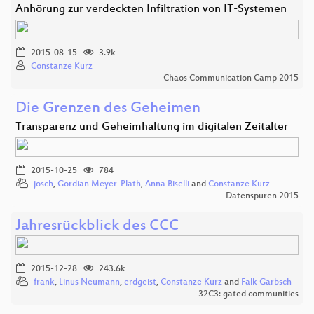
Anhörung zur verdeckten Infiltration von IT-Systemen
2015-08-15
3.9k
Constanze Kurz
Chaos Communication Camp 2015
Die Grenzen des Geheimen
Transparenz und Geheimhaltung im digitalen Zeitalter
2015-10-25
784
josch
,
Gordian Meyer-Plath
,
Anna Biselli
and
Constanze Kurz
Datenspuren 2015
Jahresrückblick des CCC
2015-12-28
243.6k
frank
,
Linus Neumann
,
erdgeist
,
Constanze Kurz
and
Falk Garbsch
32C3: gated communities