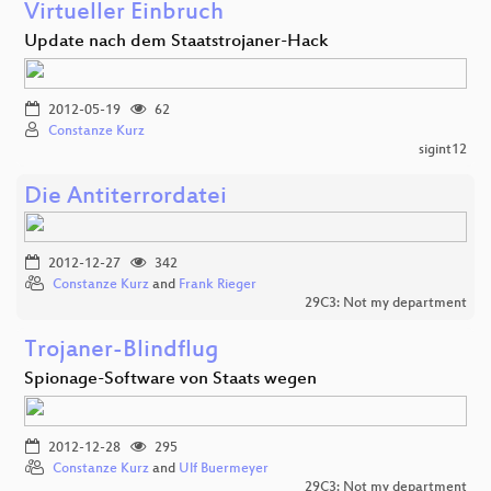
Virtueller Einbruch
Update nach dem Staatstrojaner-Hack
2012-05-19
62
Constanze Kurz
sigint12
Die Antiterrordatei
2012-12-27
342
Constanze Kurz
and
Frank Rieger
29C3: Not my department
Trojaner-Blindflug
Spionage-Software von Staats wegen
2012-12-28
295
Constanze Kurz
and
Ulf Buermeyer
29C3: Not my department