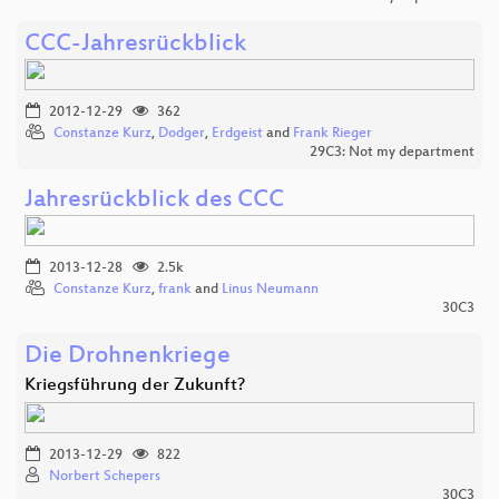
CCC-Jahresrückblick
2012-12-29
362
Constanze Kurz
,
Dodger
,
Erdgeist
and
Frank Rieger
29C3: Not my department
Jahresrückblick des CCC
2013-12-28
2.5k
Constanze Kurz
,
frank
and
Linus Neumann
30C3
Die Drohnenkriege
Kriegsführung der Zukunft?
2013-12-29
822
Norbert Schepers
30C3