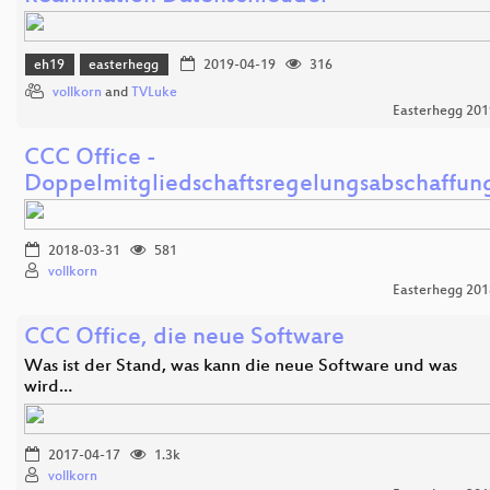
eh19
easterhegg
2019-04-19
316
vollkorn
and
TVLuke
Easterhegg 201
CCC Office -
Doppelmitgliedschaftsregelungsabschaffun
2018-03-31
581
vollkorn
Easterhegg 201
CCC Office, die neue Software
Was ist der Stand, was kann die neue Software und was
wird…
2017-04-17
1.3k
vollkorn