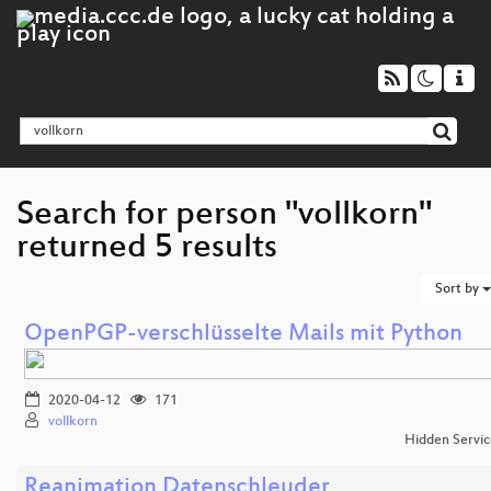
Search for person "vollkorn"
returned 5 results
Sort by
OpenPGP-verschlüsselte Mails mit Python
2020-04-12
171
vollkorn
Hidden Servic
Reanimation Datenschleuder