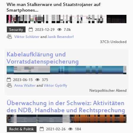
Wie man Stalkerware und Staatstrojaner auf
Smartphones…
Security
2023-12-29
7.0k
Viktor Schlüter
and
Janik Besendorf
37C3: Unlocked
Kabelaufklärung und
Vorratsdatenspeicherung
2023-06-15
375
Anna Walter
and
Viktor Györffy
Netzpolitischer Abend
Überwachung in der Schweiz: Aktivitäten
des NDB, Handhabe und Rechtsprechung
Recht & Politik
2021-02-26
184