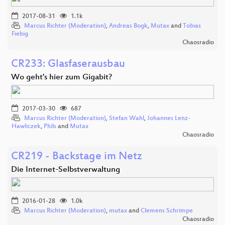
2017-08-31
1.1k
Marcus Richter (Moderation)
,
Andreas Bogk
,
Mutax
and
Tobias
Fiebig
Chaosradio
CR233: Glasfaserausbau
Wo geht's hier zum Gigabit?
2017-03-30
687
Marcus Richter (Moderation)
,
Stefan Wahl
,
Johannes Lenz-
Hawliczek
,
Phils
and
Mutax
Chaosradio
CR219 - Backstage im Netz
Die Internet-Selbstverwaltung
2016-01-28
1.0k
Marcus Richter (Moderation)
,
mutax
and
Clemens Schrimpe
Chaosradio