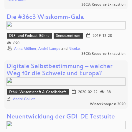
36C3: Resource Exhaustion
Die #36c3 Wisskomm-Gala
DLF- und Podcast-Bühne
Sendezentrum
2019-12-28
690
Anna Müllner
,
André Lampe
and
Nicolas
36C3: Resource Exhaustion
Digitale Selbstbestimmung – welcher
Weg für die Schweiz und Europa?
Ethik, Wissenschaft & Gesellschaft
2020-02-22
38
André Golliez
Winterkongress 2020
Neuentwicklung der GDI-DE Testsuite