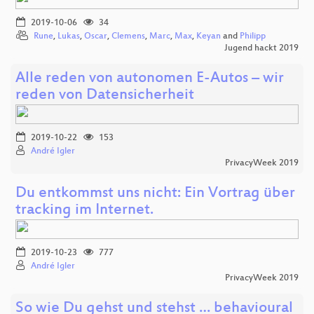
2019-10-06
34
Rune
,
Lukas
,
Oscar
,
Clemens
,
Marc
,
Max
,
Keyan
and
Philipp
Jugend hackt 2019
Alle reden von autonomen E-Autos – wir
reden von Datensicherheit
2019-10-22
153
André Igler
PrivacyWeek 2019
Du entkommst uns nicht: Ein Vortrag über
tracking im Internet.
2019-10-23
777
André Igler
PrivacyWeek 2019
So wie Du gehst und stehst … behavioural