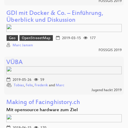
FOSSGIS 2019
GDI mit Docker & Co. – Einführung,
Überblick und Diskussion
Geo
OpenStreeetMap
2019-03-15
177
Marc Jansen
FOSSGIS 2019
VÜBA
2019-05-26
59
Tobias
,
Felix
,
Frederik
and
Marc
Jugend hackt 2019
Making of Facinghistory.ch
Mit opensource hardware zum Ziel
2019-06-15
170