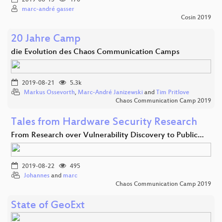
marc-andré gasser
Cosin 2019
20 Jahre Camp
die Evolution des Chaos Communication Camps
2019-08-21
5.3k
Markus Ossevorth
,
Marc-André Janizewski
and
Tim Pritlove
Chaos Communication Camp 2019
Tales from Hardware Security Research
From Research over Vulnerability Discovery to Public…
2019-08-22
495
Johannes
and
marc
Chaos Communication Camp 2019
State of GeoExt