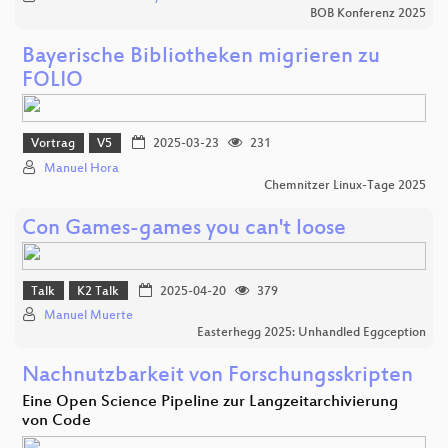
BOB Konferenz 2025
Bayerische Bibliotheken migrieren zu
FOLIO
Vortrag
V5
2025-03-23
231
Manuel Hora
Chemnitzer Linux-Tage 2025
Con Games-games you can't loose
Talk
K2 Talk
2025-04-20
379
Manuel Muerte
Easterhegg 2025: Unhandled Eggception
Nachnutzbarkeit von Forschungsskripten
Eine Open Science Pipeline zur Langzeitarchivierung
von Code