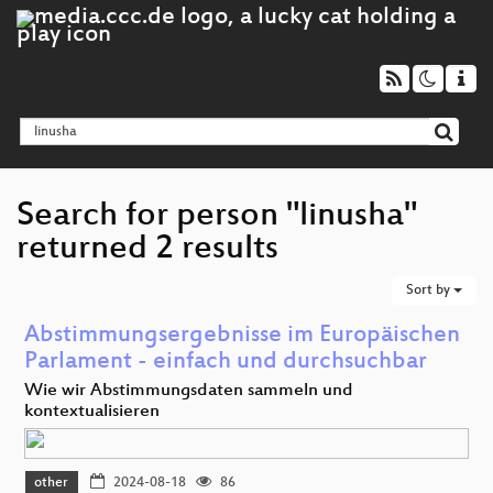
Search for person "linusha"
returned 2 results
Sort by
Abstimmungsergebnisse im Europäischen
Parlament - einfach und durchsuchbar
Wie wir Abstimmungsdaten sammeln und
kontextualisieren
other
2024-08-18
86