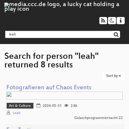
Search for person "leah"
returned 8 results
Sort by
Fotografieren auf Chaos Events
Art & Culture
2024-05-31
2.8k
Leah
Gulaschprogrammiernacht 22