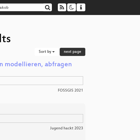
lts
Sort by
next page
n modellieren, abfragen
FOSSGIS 2021
Jugend hackt 2023