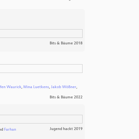
Bits & Bäume 2018
ffen Waurick
,
Mina Luetkens
,
Jakob Wößner
,
Bits & Bäume 2022
Jugend hackt 2019
nd
Farhan