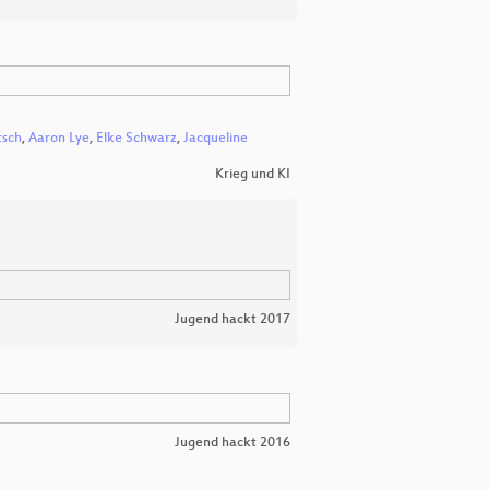
tsch
,
Aaron Lye
,
Elke Schwarz
,
Jacqueline
Krieg und KI
Jugend hackt 2017
Jugend hackt 2016