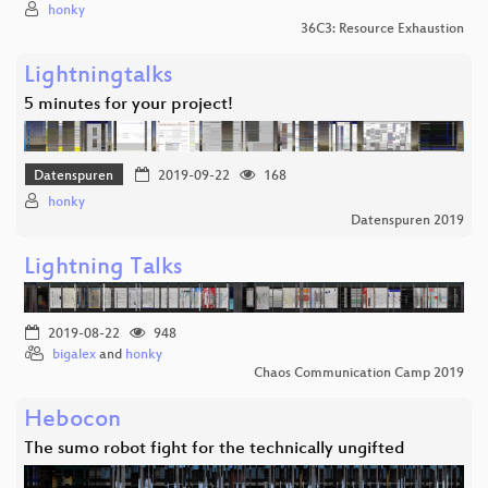
honky
36C3: Resource Exhaustion
Lightningtalks
5 minutes for your project!
Datenspuren
2019-09-22
168
honky
Datenspuren 2019
Lightning Talks
2019-08-22
948
bigalex
and
honky
Chaos Communication Camp 2019
Hebocon
The sumo robot fight for the technically ungifted