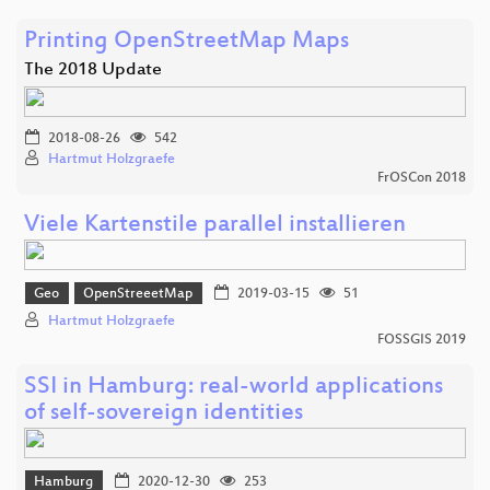
Printing OpenStreetMap Maps
The 2018 Update
2018-08-26
542
Hartmut Holzgraefe
FrOSCon 2018
Viele Kartenstile parallel installieren
Geo
OpenStreeetMap
2019-03-15
51
Hartmut Holzgraefe
FOSSGIS 2019
SSI in Hamburg: real-world applications
of self-sovereign identities
Hamburg
2020-12-30
253