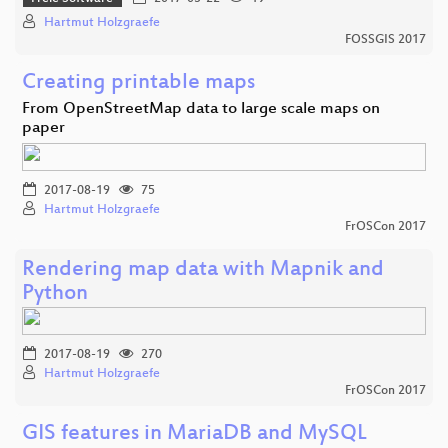
Hartmut Holzgraefe
FOSSGIS 2017
Creating printable maps
From OpenStreetMap data to large scale maps on
paper
2017-08-19
75
Hartmut Holzgraefe
FrOSCon 2017
Rendering map data with Mapnik and
Python
2017-08-19
270
Hartmut Holzgraefe
FrOSCon 2017
GIS features in MariaDB and MySQL