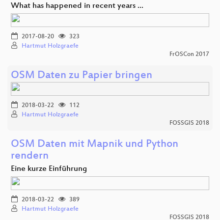
What has happened in recent years ...
2017-08-20
323
Hartmut Holzgraefe
FrOSCon 2017
OSM Daten zu Papier bringen
2018-03-22
112
Hartmut Holzgraefe
FOSSGIS 2018
OSM Daten mit Mapnik und Python
rendern
Eine kurze Einführung
2018-03-22
389
Hartmut Holzgraefe
FOSSGIS 2018